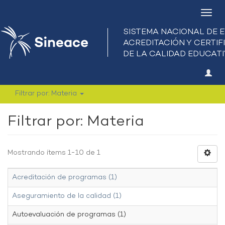
Camb
nave
Filtrar por: Materia
Filtrar por: Materia
Mostrando ítems 1-10 de 1
Acreditación de programas (1)
Aseguramiento de la calidad (1)
Autoevaluación de programas (1)