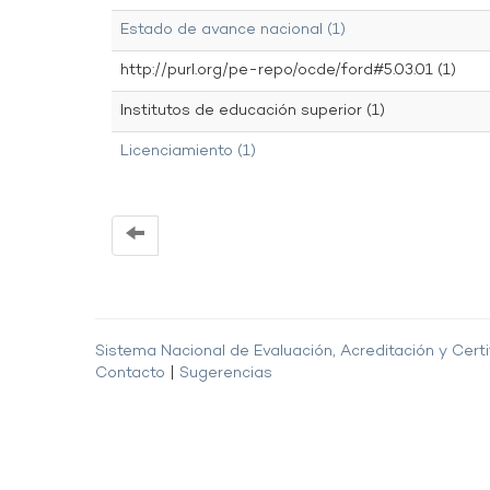
Estado de avance nacional (1)
http://purl.org/pe-repo/ocde/ford#5.03.01 (1)
Institutos de educación superior (1)
Licenciamiento (1)
Sistema Nacional de Evaluación, Acreditación y Certi
Contacto
|
Sugerencias