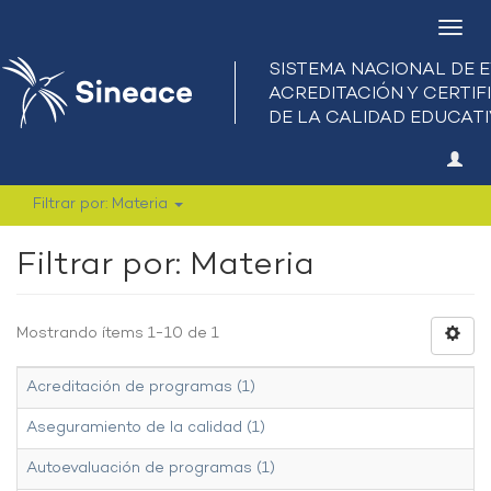
Camb
nave
Filtrar por: Materia
Filtrar por: Materia
Mostrando ítems 1-10 de 1
Acreditación de programas (1)
Aseguramiento de la calidad (1)
Autoevaluación de programas (1)