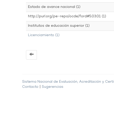
Estado de avance nacional (1)
http://purl.org/pe-repo/ocde/ford#5.03.01 (1)
Institutos de educación superior (1)
Licenciamiento (1)
Sistema Nacional de Evaluación, Acreditación y Certi
Contacto
|
Sugerencias