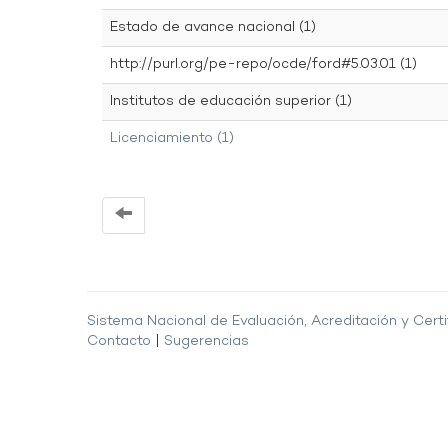
Estado de avance nacional (1)
http://purl.org/pe-repo/ocde/ford#5.03.01 (1)
Institutos de educación superior (1)
Licenciamiento (1)
Sistema Nacional de Evaluación, Acreditación y Certi
Contacto
|
Sugerencias