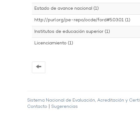
Estado de avance nacional (1)
http://purl.org/pe-repo/ocde/ford#5.03.01 (1)
Institutos de educación superior (1)
Licenciamiento (1)
Sistema Nacional de Evaluación, Acreditación y Certi
Contacto
|
Sugerencias