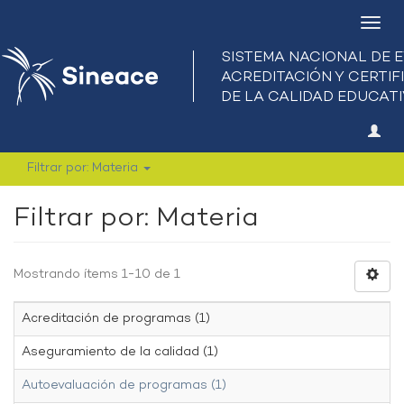
Camb
nave
Filtrar por: Materia
Filtrar por: Materia
Mostrando ítems 1-10 de 1
Acreditación de programas (1)
Aseguramiento de la calidad (1)
Autoevaluación de programas (1)