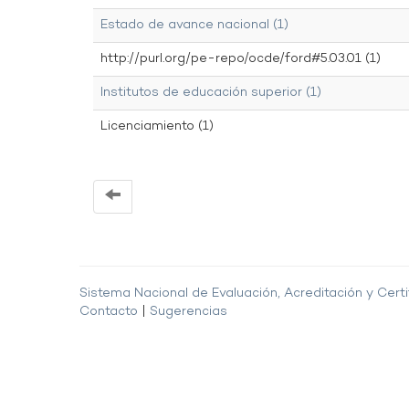
Estado de avance nacional (1)
http://purl.org/pe-repo/ocde/ford#5.03.01 (1)
Institutos de educación superior (1)
Licenciamiento (1)
Sistema Nacional de Evaluación, Acreditación y Certi
Contacto
|
Sugerencias