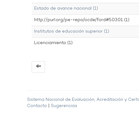
Estado de avance nacional (1)
http://purl.org/pe-repo/ocde/ford#5.03.01 (1)
Institutos de educación superior (1)
Licenciamiento (1)
Sistema Nacional de Evaluación, Acreditación y Certi
Contacto
|
Sugerencias