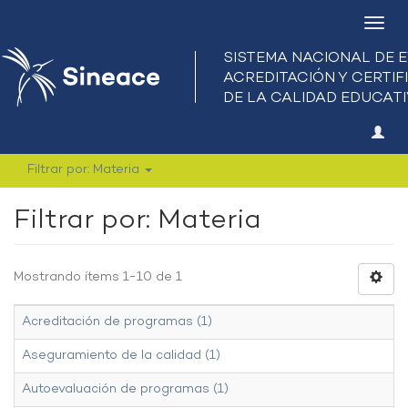
Camb
nave
Filtrar por: Materia
Filtrar por: Materia
Mostrando ítems 1-10 de 1
Acreditación de programas (1)
Aseguramiento de la calidad (1)
Autoevaluación de programas (1)