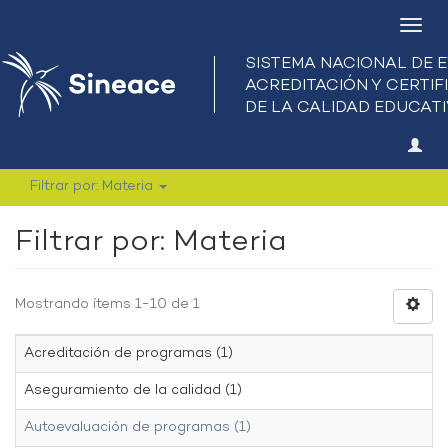
Camb
nave
Filtrar por: Materia
Filtrar por: Materia
Mostrando ítems 1-10 de 1
Acreditación de programas (1)
Aseguramiento de la calidad (1)
Autoevaluación de programas (1)