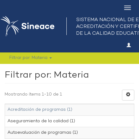
Camb
nave
Filtrar por: Materia
Filtrar por: Materia
Mostrando ítems 1-10 de 1
Acreditación de programas (1)
Aseguramiento de la calidad (1)
Autoevaluación de programas (1)