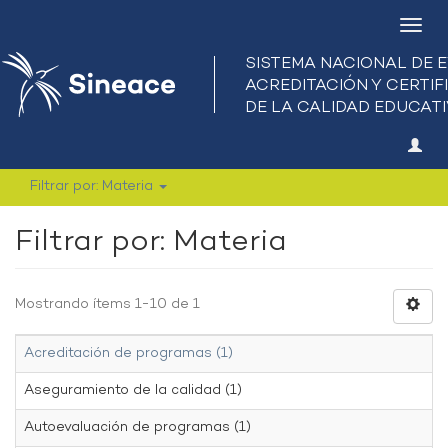
Camb
nave
Filtrar por: Materia
Filtrar por: Materia
Mostrando ítems 1-10 de 1
Acreditación de programas (1)
Aseguramiento de la calidad (1)
Autoevaluación de programas (1)