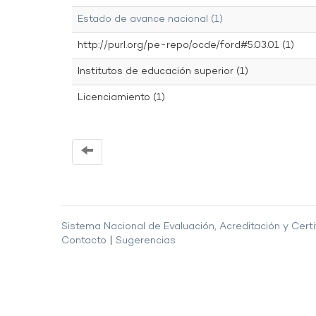
Estado de avance nacional (1)
http://purl.org/pe-repo/ocde/ford#5.03.01 (1)
Institutos de educación superior (1)
Licenciamiento (1)
Sistema Nacional de Evaluación, Acreditación y Certi
Contacto
|
Sugerencias