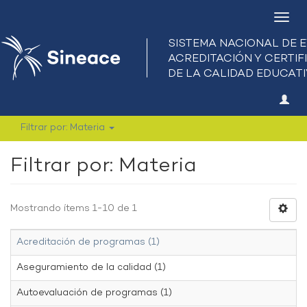
Camb
nave
Filtrar por: Materia
Filtrar por: Materia
Mostrando ítems 1-10 de 1
Acreditación de programas (1)
Aseguramiento de la calidad (1)
Autoevaluación de programas (1)