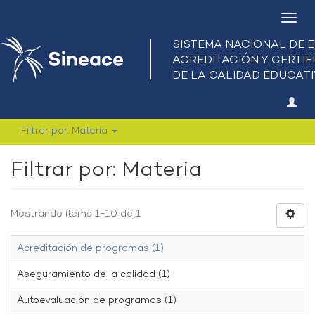
Camb
nave
Filtrar por: Materia
Filtrar por: Materia
Mostrando ítems 1-10 de 1
Acreditación de programas (1)
Aseguramiento de la calidad (1)
Autoevaluación de programas (1)