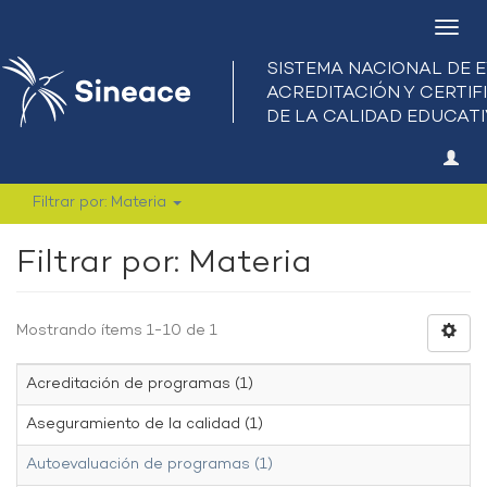
Camb
nave
Filtrar por: Materia
Filtrar por: Materia
Mostrando ítems 1-10 de 1
Acreditación de programas (1)
Aseguramiento de la calidad (1)
Autoevaluación de programas (1)