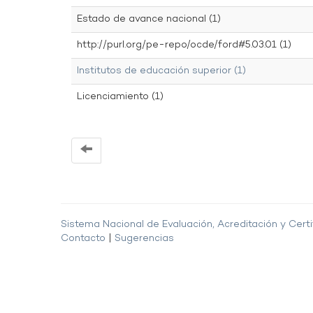
Estado de avance nacional (1)
http://purl.org/pe-repo/ocde/ford#5.03.01 (1)
Institutos de educación superior (1)
Licenciamiento (1)
Sistema Nacional de Evaluación, Acreditación y Certi
Contacto
|
Sugerencias