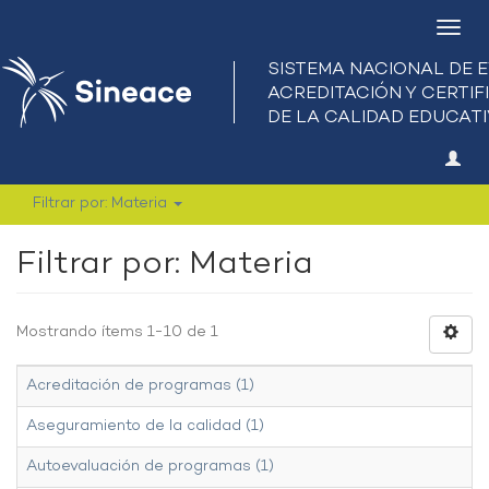
Camb
nave
Filtrar por: Materia
Filtrar por: Materia
Mostrando ítems 1-10 de 1
Acreditación de programas (1)
Aseguramiento de la calidad (1)
Autoevaluación de programas (1)