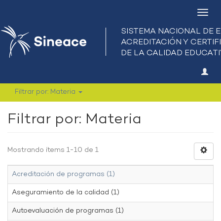
Camb
nave
Filtrar por: Materia
Filtrar por: Materia
Mostrando ítems 1-10 de 1
Acreditación de programas (1)
Aseguramiento de la calidad (1)
Autoevaluación de programas (1)