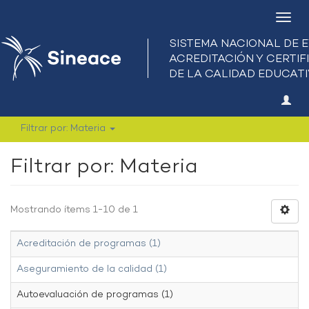
Camb
nave
Filtrar por: Materia
Filtrar por: Materia
Mostrando ítems 1-10 de 1
Acreditación de programas (1)
Aseguramiento de la calidad (1)
Autoevaluación de programas (1)