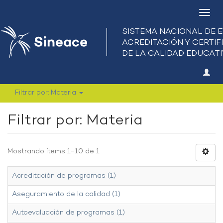
Camb
nave
Filtrar por: Materia
Filtrar por: Materia
Mostrando ítems 1-10 de 1
Acreditación de programas (1)
Aseguramiento de la calidad (1)
Autoevaluación de programas (1)