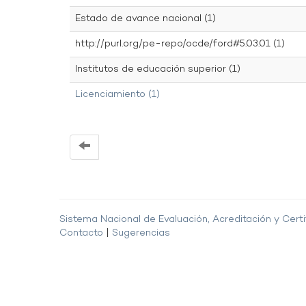
Estado de avance nacional (1)
http://purl.org/pe-repo/ocde/ford#5.03.01 (1)
Institutos de educación superior (1)
Licenciamiento (1)
Sistema Nacional de Evaluación, Acreditación y Certi
Contacto
|
Sugerencias