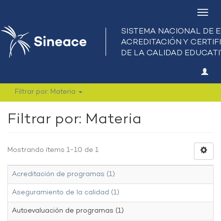
Camb
nave
Filtrar por: Materia
Filtrar por: Materia
Mostrando ítems 1-10 de 1
Acreditación de programas (1)
Aseguramiento de la calidad (1)
Autoevaluación de programas (1)