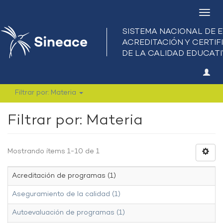
Camb
nave
Filtrar por: Materia
Filtrar por: Materia
Mostrando ítems 1-10 de 1
Acreditación de programas (1)
Aseguramiento de la calidad (1)
Autoevaluación de programas (1)