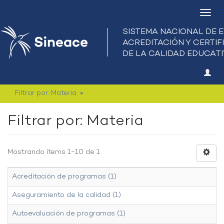
Camb
nave
Filtrar por: Materia
Filtrar por: Materia
Mostrando ítems 1-10 de 1
Acreditación de programas (1)
Aseguramiento de la calidad (1)
Autoevaluación de programas (1)