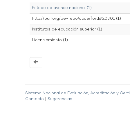
Estado de avance nacional (1)
http://purl.org/pe-repo/ocde/ford#5.03.01 (1)
Institutos de educación superior (1)
Licenciamiento (1)
Sistema Nacional de Evaluación, Acreditación y Certi
Contacto
|
Sugerencias