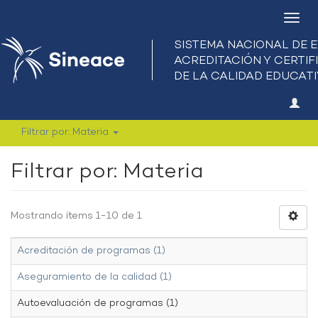
Camb
nave
Filtrar por: Materia
Filtrar por: Materia
Mostrando ítems 1-10 de 1
Acreditación de programas (1)
Aseguramiento de la calidad (1)
Autoevaluación de programas (1)