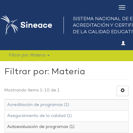
Camb
nave
Filtrar por: Materia
Filtrar por: Materia
Mostrando ítems 1-10 de 1
Acreditación de programas (1)
Aseguramiento de la calidad (1)
Autoevaluación de programas (1)