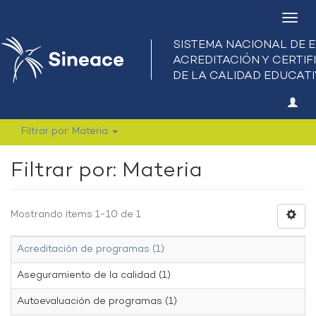
Camb
nave
Filtrar por: Materia
Filtrar por: Materia
Mostrando ítems 1-10 de 1
Acreditación de programas (1)
Aseguramiento de la calidad (1)
Autoevaluación de programas (1)