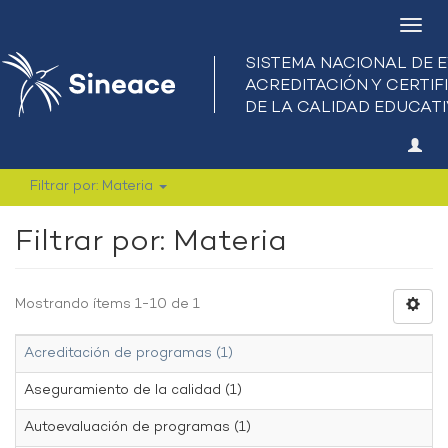
Camb
nave
Filtrar por: Materia
Filtrar por: Materia
Mostrando ítems 1-10 de 1
Acreditación de programas (1)
Aseguramiento de la calidad (1)
Autoevaluación de programas (1)