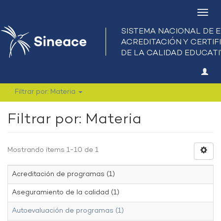
Camb
nave
Filtrar por: Materia
Filtrar por: Materia
Mostrando ítems 1-10 de 1
Acreditación de programas (1)
Aseguramiento de la calidad (1)
Autoevaluación de programas (1)