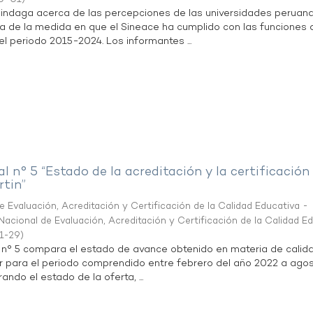
n indaga acerca de las percepciones de las universidades peruan
a de la medida en que el Sineace ha cumplido con las funciones
l periodo 2015-2024. Los informantes ...
al n° 5 “Estado de la acreditación y la certificación
rtin”
 Evaluación, Acreditación y Certificación de la Calidad Educativa -
acional de Evaluación, Acreditación y Certificación de la Calidad E
1-29
)
l n° 5 compara el estado de avance obtenido en materia de calid
r para el periodo comprendido entre febrero del año 2022 a agos
ndo el estado de la oferta, ...