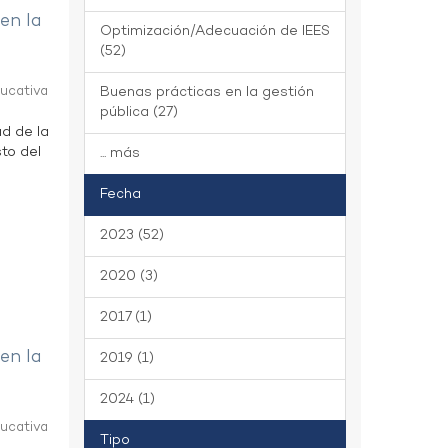
 en la
Optimización/Adecuación de IEES
(52)
ducativa
Buenas prácticas en la gestión
pública (27)
ad de la
to del
... más
Fecha
2023 (52)
2020 (3)
2017 (1)
 en la
2019 (1)
2024 (1)
ducativa
Tipo