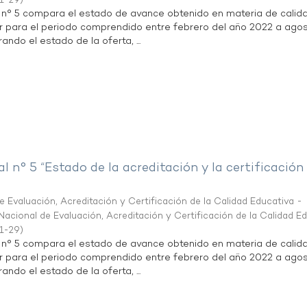
1-29
)
l n° 5 compara el estado de avance obtenido en materia de calid
r para el periodo comprendido entre febrero del año 2022 a agos
ndo el estado de la oferta, ...
al n° 5 “Estado de la acreditación y la certificación
 Evaluación, Acreditación y Certificación de la Calidad Educativa -
acional de Evaluación, Acreditación y Certificación de la Calidad E
1-29
)
l n° 5 compara el estado de avance obtenido en materia de calid
r para el periodo comprendido entre febrero del año 2022 a agos
ndo el estado de la oferta, ...