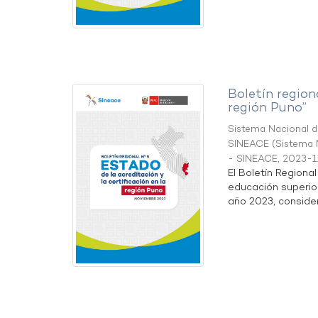
Boletín region
región Puno”
Sistema Nacional de
SINEACE
(
Sistema N
- SINEACE
,
2023-1
El Boletín Regiona
educación superio
año 2023, considera