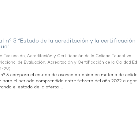
al n° 5 “Estado de la acreditación y la certificación
gua”
 Evaluación, Acreditación y Certificación de la Calidad Educativa -
acional de Evaluación, Acreditación y Certificación de la Calidad E
1-29
)
l n° 5 compara el estado de avance obtenido en materia de calid
r para el periodo comprendido entre febrero del año 2022 a agos
ndo el estado de la oferta, ...