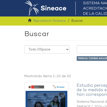
Repositorio Sineace
Buscar
Buscar
Materia: Calidad educa
Mostrando ítems 1-10 de 62
Estudio perce
de la medida e
han correspon
Sistema Nacional de
SINEACE
(
,
2024-1