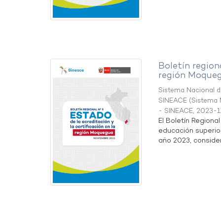
Boletín region
región Moque
Sistema Nacional de
SINEACE
(
Sistema N
- SINEACE
,
2023-1
El Boletín Regiona
educación superio
año 2023, considera