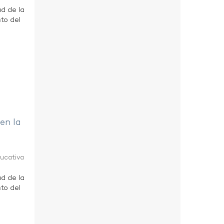
ad de la
to del
 en la
ducativa
ad de la
to del