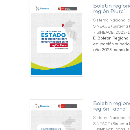
Boletín region
región Piura”
Sistema Nacional de
SINEACE
(
Sistema N
- SINEACE
,
2023-1
El Boletín Regiona
educación superio
año 2023, considera
Boletín region
región Tacna”
Sistema Nacional de
SINEACE
(
Sistema N