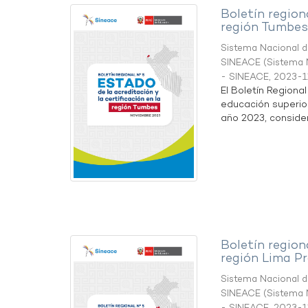
Boletín region
región Tumbes
Sistema Nacional de
SINEACE
(
Sistema N
- SINEACE
,
2023-1
El Boletín Regiona
educación superio
año 2023, considera
Boletín region
región Lima Pr
Sistema Nacional de
SINEACE
(
Sistema N