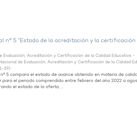
al n° 5 “Estado de la acreditación y la certificación
 Evaluación, Acreditación y Certificación de la Calidad Educativa -
acional de Evaluación, Acreditación y Certificación de la Calidad E
1-29
)
l n° 5 compara el estado de avance obtenido en materia de calid
r para el periodo comprendido entre febrero del año 2022 a agos
ndo el estado de la oferta, ...