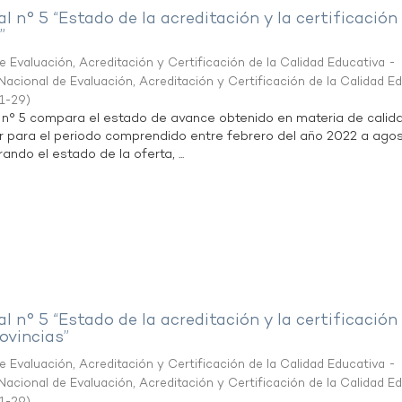
al n° 5 “Estado de la acreditación y la certificación
”
 Evaluación, Acreditación y Certificación de la Calidad Educativa -
acional de Evaluación, Acreditación y Certificación de la Calidad E
1-29
)
l n° 5 compara el estado de avance obtenido en materia de calid
r para el periodo comprendido entre febrero del año 2022 a agos
ndo el estado de la oferta, ...
al n° 5 “Estado de la acreditación y la certificación
ovincias”
 Evaluación, Acreditación y Certificación de la Calidad Educativa -
acional de Evaluación, Acreditación y Certificación de la Calidad E