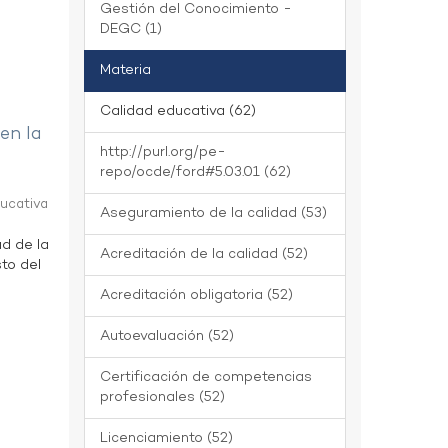
Gestión del Conocimiento -
DEGC (1)
Materia
Calidad educativa (62)
 en la
http://purl.org/pe-
repo/ocde/ford#5.03.01 (62)
ducativa
Aseguramiento de la calidad (53)
ad de la
Acreditación de la calidad (52)
to del
Acreditación obligatoria (52)
Autoevaluación (52)
Certificación de competencias
profesionales (52)
Licenciamiento (52)