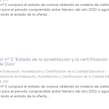
1-29
)
l n° 5 compara el estado de avance obtenido en materia de calid
r para el periodo comprendido entre febrero del año 2022 a agos
ndo el estado de la oferta, ...
al n° 5 “Estado de la acreditación y la certificación
de Dios”
 Evaluación, Acreditación y Certificación de la Calidad Educativa -
acional de Evaluación, Acreditación y Certificación de la Calidad E
1-29
)
l n° 5 compara el estado de avance obtenido en materia de calid
r para el periodo comprendido entre febrero del año 2022 a agos
ndo el estado de la oferta, ...