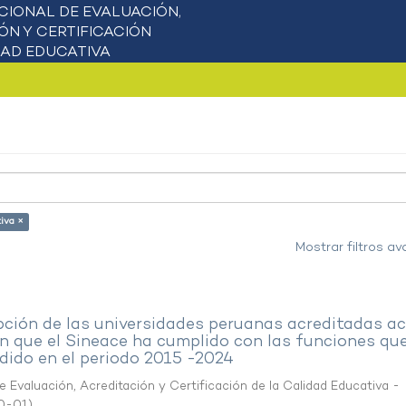
tiva ×
Mostrar filtros a
pción de las universidades peruanas acreditadas a
n que el Sineace ha cumplido con las funciones que
dido en el periodo 2015 -2024
 Evaluación, Acreditación y Certificación de la Calidad Educativa -
0-01
)