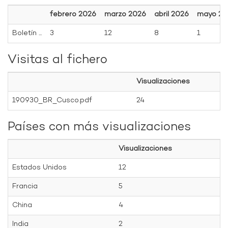
febrero 2026
marzo 2026
abril 2026
mayo 20
Boletín ...
3
12
8
1
Visitas al fichero
Visualizaciones
190930_BR_Cusco.pdf
24
Países con más visualizaciones
Visualizaciones
Estados Unidos
12
Francia
5
China
4
India
2