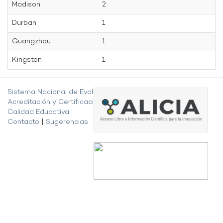
Madison
2
Durban
1
Guangzhou
1
Kingston
1
Sistema Nacional de Evaluación,
Acreditación y Certificación de la
Calidad Educativa
Contacto
|
Sugerencias