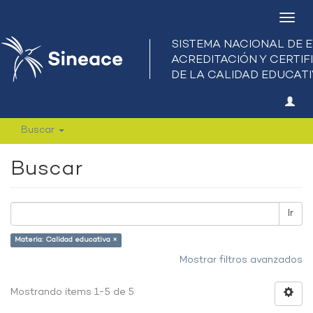
Camb
nave
Buscar
Buscar
Ir
Materia: Calidad educativa ×
Mostrar filtros avanzados
Mostrando ítems 1-5 de 5