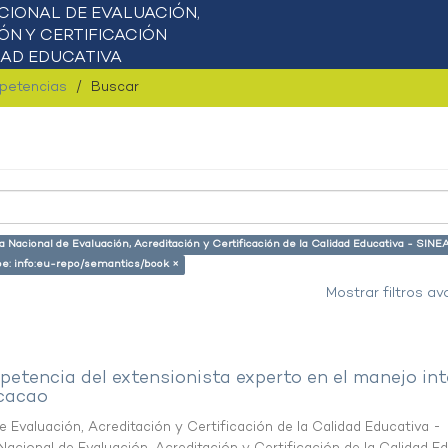
mpetencias
Buscar
a Nacional de Evaluación, Acreditación y Certificación de la Calidad Educativa - SIN
ype: info:eu-repo/semantics/book ×
Mostrar filtros a
etencia del extensionista experto en el manejo int
 cacao
 Evaluación, Acreditación y Certificación de la Calidad Educativa -