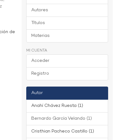
z
Autores
Títulos
ción de
Materias
MI CUENTA
Acceder
Registro
Autor
Anahí Chávez Ruesta (1)
Bernardo García Velando (1)
Cristhian Pacheco Castillo (1)