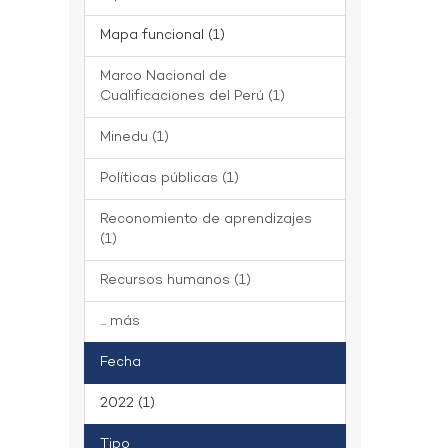
Mapa funcional (1)
Marco Nacional de
Cualificaciones del Perú (1)
Minedu (1)
Políticas públicas (1)
Reconomiento de aprendizajes
(1)
Recursos humanos (1)
... más
Fecha
2022 (1)
Tipo