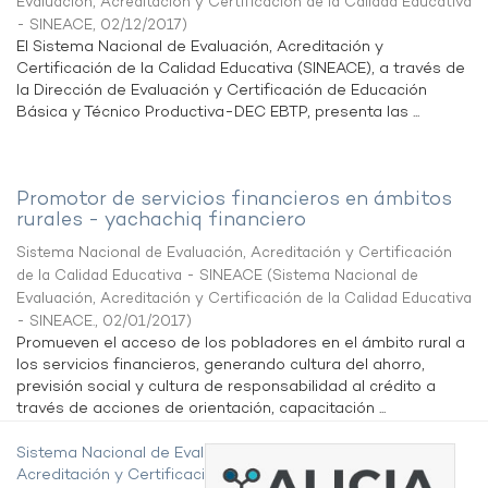
Evaluación, Acreditación y Certificación de la Calidad Educativa
- SINEACE
,
02/12/2017
)
El Sistema Nacional de Evaluación, Acreditación y
Certificación de la Calidad Educativa (SINEACE), a través de
la Dirección de Evaluación y Certificación de Educación
Básica y Técnico Productiva-DEC EBTP, presenta las ...
Promotor de servicios financieros en ámbitos
rurales - yachachiq financiero
Sistema Nacional de Evaluación, Acreditación y Certificación
de la Calidad Educativa - SINEACE
(
Sistema Nacional de
Evaluación, Acreditación y Certificación de la Calidad Educativa
- SINEACE.
,
02/01/2017
)
Promueven el acceso de los pobladores en el ámbito rural a
los servicios financieros, generando cultura del ahorro,
previsión social y cultura de responsabilidad al crédito a
través de acciones de orientación, capacitación ...
Sistema Nacional de Evaluación,
Acreditación y Certificación de la