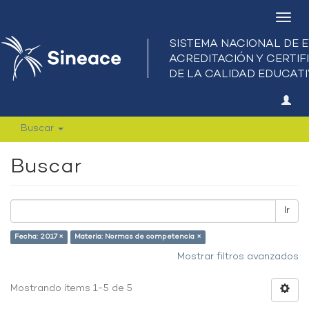
Camb
nave
Buscar
Buscar
Ir
Fecha: 2017 ×
Materia: Normas de competencia ×
Mostrar filtros avanzados
Mostrando ítems 1-5 de 5