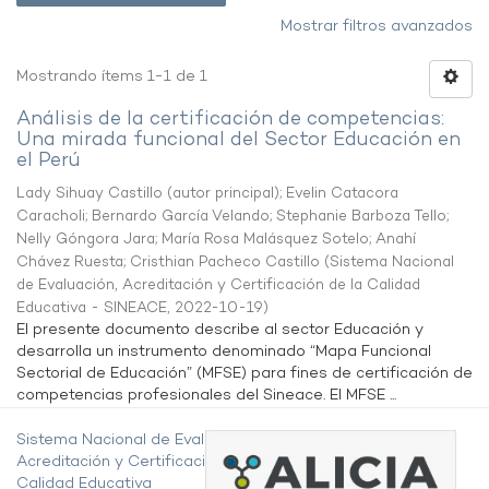
Mostrar filtros avanzados
Mostrando ítems 1-1 de 1
Análisis de la certificación de competencias:
Una mirada funcional del Sector Educación en
el Perú
Lady Sihuay Castillo (autor principal)
;
Evelin Catacora
Caracholi
;
Bernardo García Velando
;
Stephanie Barboza Tello
;
Nelly Góngora Jara
;
María Rosa Malásquez Sotelo
;
Anahí
Chávez Ruesta
;
Cristhian Pacheco Castillo
(
Sistema Nacional
de Evaluación, Acreditación y Certificación de la Calidad
Educativa - SINEACE
,
2022-10-19
)
El presente documento describe al sector Educación y
desarrolla un instrumento denominado “Mapa Funcional
Sectorial de Educación” (MFSE) para fines de certificación de
competencias profesionales del Sineace. El MFSE ...
Sistema Nacional de Evaluación,
Acreditación y Certificación de la
Calidad Educativa