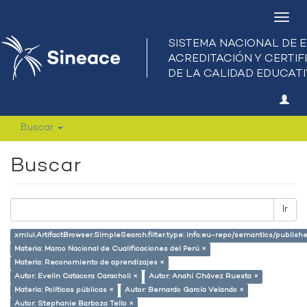
Camb
nave
Buscar
Buscar
Ir
xmlui.ArtifactBrowser.SimpleSearch.filter.type: info:eu-repo/semantics/publish
Materia: Marco Nacional de Cualificaciones del Perú ×
Materia: Reconomiento de aprendizajes ×
Autor: Evelin Catacora Caracholi ×
Autor: Anahí Chávez Ruesta ×
Materia: Políticas públicas ×
Autor: Bernardo García Velando ×
Autor: Stephanie Barboza Tello ×