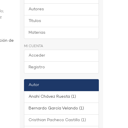
Autores
do
;
z
Títulos
Materias
ción de
MI CUENTA
Acceder
Registro
Autor
Anahí Chávez Ruesta (1)
Bernardo García Velando (1)
Cristhian Pacheco Castillo (1)