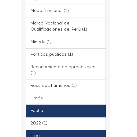
Mapa funcional (1)
Marco Nacional de
Cualificaciones del Perú (1)
Minedu (1)
Políticas públicas (1)
Reconomiento de aprendizajes
(1)
Recursos humanos (1)
... más
Fecha
2022 (1)
Tipo