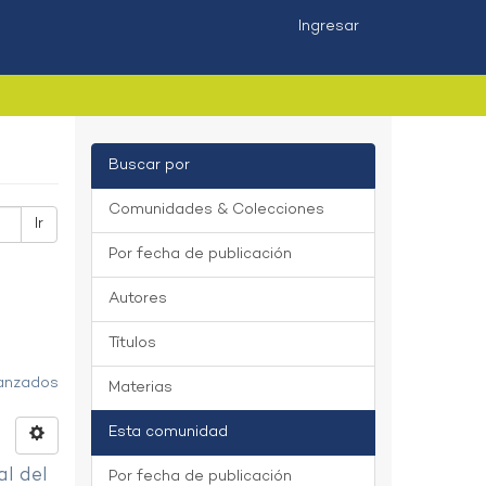
Ingresar
Buscar por
Comunidades & Colecciones
Ir
Por fecha de publicación
Autores
Títulos
vanzados
Materias
Esta comunidad
al del
Por fecha de publicación