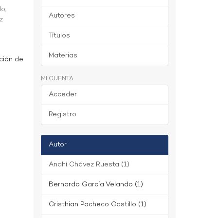
do
;
Autores
z
Títulos
Materias
ción de
MI CUENTA
Acceder
Registro
Autor
Anahí Chávez Ruesta (1)
Bernardo García Velando (1)
Cristhian Pacheco Castillo (1)