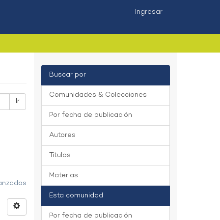
Ingresar
Buscar por
Comunidades & Colecciones
Ir
Por fecha de publicación
Autores
Títulos
Materias
vanzados
Esta comunidad
Por fecha de publicación