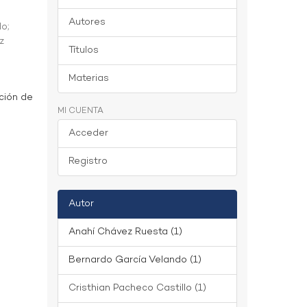
Autores
do
;
z
Títulos
Materias
ción de
MI CUENTA
Acceder
Registro
Autor
Anahí Chávez Ruesta (1)
Bernardo García Velando (1)
Cristhian Pacheco Castillo (1)