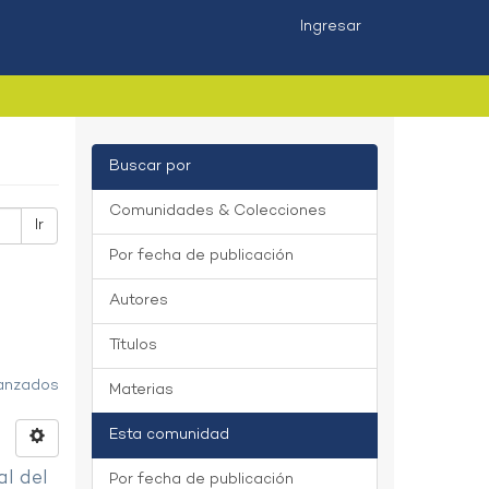
Ingresar
Buscar por
Comunidades & Colecciones
Ir
Por fecha de publicación
Autores
Títulos
vanzados
Materias
Esta comunidad
al del
Por fecha de publicación