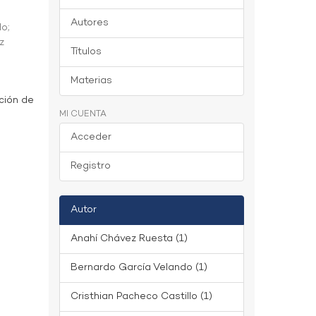
Autores
do
;
z
Títulos
Materias
ción de
MI CUENTA
Acceder
Registro
Autor
Anahí Chávez Ruesta (1)
Bernardo García Velando (1)
Cristhian Pacheco Castillo (1)