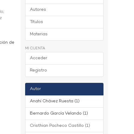
Autores
do
;
z
Títulos
Materias
ción de
MI CUENTA
Acceder
Registro
Autor
Anahí Chávez Ruesta (1)
Bernardo García Velando (1)
Cristhian Pacheco Castillo (1)