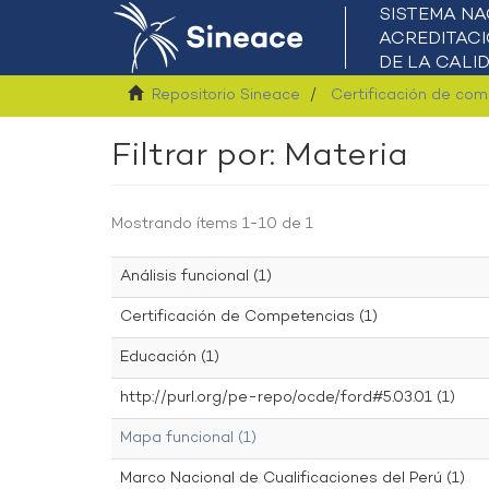
Repositorio Sineace
Certificación de co
Filtrar por: Materia
Mostrando ítems 1-10 de 1
Análisis funcional (1)
Certificación de Competencias (1)
Educación (1)
http://purl.org/pe-repo/ocde/ford#5.03.01 (1)
Mapa funcional (1)
Marco Nacional de Cualificaciones del Perú (1)