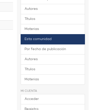
Autores
Títulos
Materias
Esta comunidad
Por fecha de publicación
Autores
Títulos
Materias
MI CUENTA
Acceder
Registro