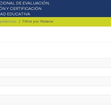
mpetencias
Filtrar por: Materia