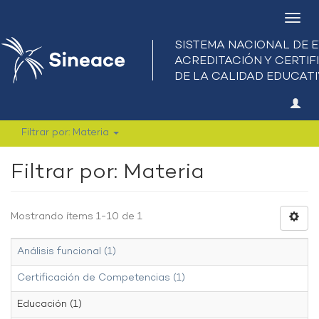
Camb
nave
Filtrar por: Materia
Filtrar por: Materia
Mostrando ítems 1-10 de 1
Análisis funcional (1)
Certificación de Competencias (1)
Educación (1)