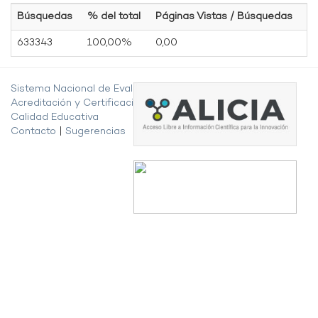
Búsquedas
% del total
Páginas Vistas / Búsquedas
633343
100,00%
0,00
Sistema Nacional de Evaluación,
Acreditación y Certificación de la
Calidad Educativa
Contacto
|
Sugerencias