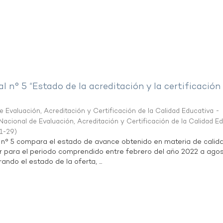
al n° 5 “Estado de la acreditación y la certificación
 Evaluación, Acreditación y Certificación de la Calidad Educativa -
acional de Evaluación, Acreditación y Certificación de la Calidad E
1-29
)
l n° 5 compara el estado de avance obtenido en materia de calid
r para el periodo comprendido entre febrero del año 2022 a agos
ndo el estado de la oferta, ...