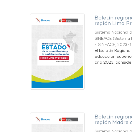
Boletín region
región Lima Pr
Sistema Nacional de
SINEACE
(
Sistema N
- SINEACE
,
2023-1
El Boletín Regiona
educación superio
año 2023, considera
Boletín region
región Madre 
Sistema Nacional de