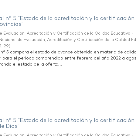
al n° 5 “Estado de la acreditación y la certificación
ovincias”
 Evaluación, Acreditación y Certificación de la Calidad Educativa -
acional de Evaluación, Acreditación y Certificación de la Calidad E
1-29
)
l n° 5 compara el estado de avance obtenido en materia de calid
r para el periodo comprendido entre febrero del año 2022 a agos
ndo el estado de la oferta, ...
al n° 5 “Estado de la acreditación y la certificación
de Dios”
 Evaluación, Acreditación y Certificación de la Calidad Educativa -