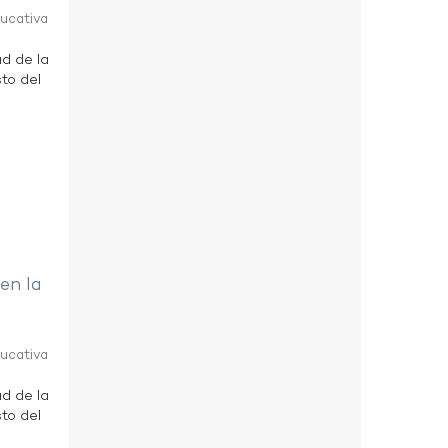
ducativa
ad de la
to del
 en la
ducativa
ad de la
to del