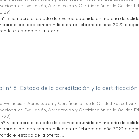
acional de Evaluación, Acreditación y Certificación de la Calidad E
1-29
)
l n° 5 compara el estado de avance obtenido en materia de calid
r para el periodo comprendido entre febrero del año 2022 a agos
ndo el estado de la oferta, ...
al n° 5 “Estado de la acreditación y la certificación
 Evaluación, Acreditación y Certificación de la Calidad Educativa -
acional de Evaluación, Acreditación y Certificación de la Calidad E
1-29
)
l n° 5 compara el estado de avance obtenido en materia de calid
r para el periodo comprendido entre febrero del año 2022 a agos
ndo el estado de la oferta, ...