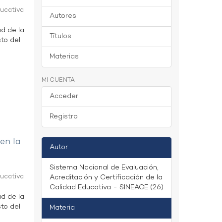
ducativa
Autores
ad de la
Títulos
to del
Materias
MI CUENTA
Acceder
Registro
 en la
Autor
Sistema Nacional de Evaluación,
ducativa
Acreditación y Certificación de la
Calidad Educativa - SINEACE (26)
ad de la
to del
Materia