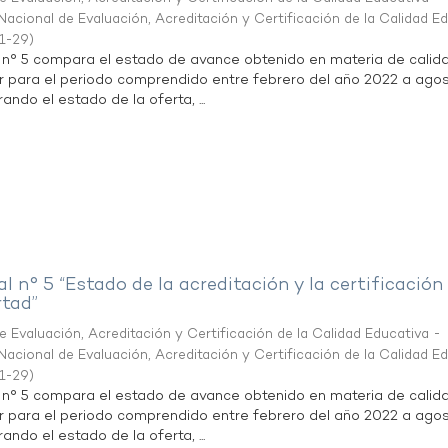
acional de Evaluación, Acreditación y Certificación de la Calidad E
1-29
)
l n° 5 compara el estado de avance obtenido en materia de calid
r para el periodo comprendido entre febrero del año 2022 a agos
ndo el estado de la oferta, ...
al n° 5 “Estado de la acreditación y la certificación
rtad”
 Evaluación, Acreditación y Certificación de la Calidad Educativa -
acional de Evaluación, Acreditación y Certificación de la Calidad E
1-29
)
l n° 5 compara el estado de avance obtenido en materia de calid
r para el periodo comprendido entre febrero del año 2022 a agos
ndo el estado de la oferta, ...