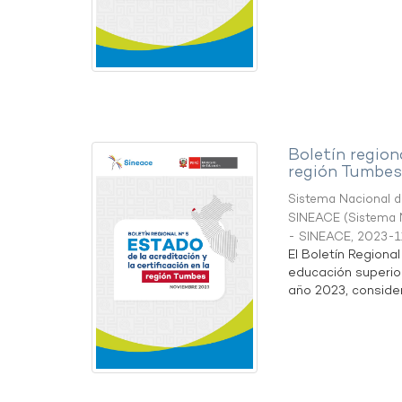
Boletín region
región Tumbes
Sistema Nacional de
SINEACE
(
Sistema N
- SINEACE
,
2023-1
El Boletín Regiona
educación superio
año 2023, considera