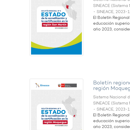
SINEACE
(
Sistema N
- SINEACE
,
2023-1
El Boletín Regiona
educación superio
año 2023, considera
Boletín region
región Moque
Sistema Nacional de
SINEACE
(
Sistema N
- SINEACE
,
2023-1
El Boletín Regiona
educación superio
año 2023, considera