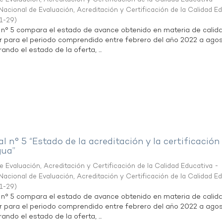
acional de Evaluación, Acreditación y Certificación de la Calidad E
1-29
)
l n° 5 compara el estado de avance obtenido en materia de calid
r para el periodo comprendido entre febrero del año 2022 a agos
ndo el estado de la oferta, ...
al n° 5 “Estado de la acreditación y la certificación
gua”
 Evaluación, Acreditación y Certificación de la Calidad Educativa -
acional de Evaluación, Acreditación y Certificación de la Calidad E
1-29
)
l n° 5 compara el estado de avance obtenido en materia de calid
r para el periodo comprendido entre febrero del año 2022 a agos
ndo el estado de la oferta, ...