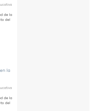
ducativa
ad de la
to del
 en la
ducativa
ad de la
to del