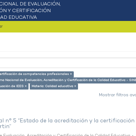
ar
ertificación de competencias profesionales ×
ma Nacional de Evaluación, Acreditación y Certificación de la Calidad Educativa - SI
uación de IEES ×
Materia: Calidad educativa ×
Mostrar filtros a
al n° 5 “Estado de la acreditación y la certificación
rtin”
 Evaluación, Acreditación y Certificación de la Calidad Educativa -