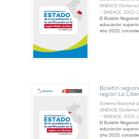
SINEACE
(
Sistema N
- SINEACE
,
2023-1
El Boletín Regiona
educación superio
año 2023, considera
Boletín region
región La Libe
Sistema Nacional de
SINEACE
(
Sistema N
- SINEACE
,
2023-1
El Boletín Regiona
educación superio
año 2023, considera