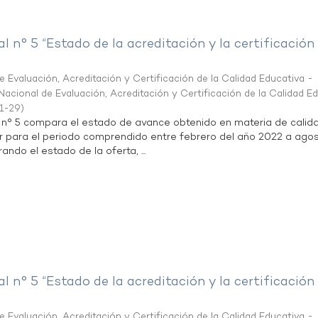
al n° 5 “Estado de la acreditación y la certificación
 Evaluación, Acreditación y Certificación de la Calidad Educativa -
acional de Evaluación, Acreditación y Certificación de la Calidad E
1-29
)
l n° 5 compara el estado de avance obtenido en materia de calid
r para el periodo comprendido entre febrero del año 2022 a agos
ndo el estado de la oferta, ...
al n° 5 “Estado de la acreditación y la certificación
 Evaluación, Acreditación y Certificación de la Calidad Educativa -