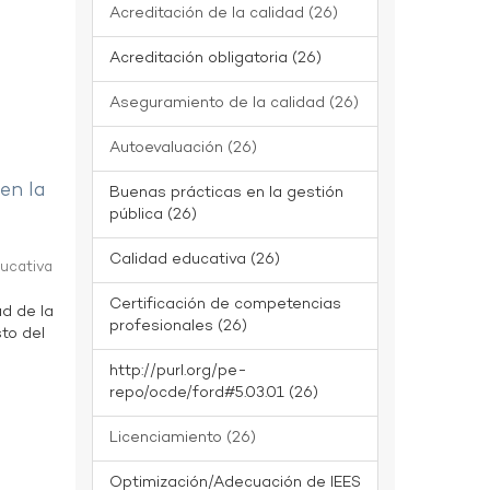
Acreditación de la calidad (26)
Acreditación obligatoria (26)
Aseguramiento de la calidad (26)
Autoevaluación (26)
 en la
Buenas prácticas en la gestión
pública (26)
Calidad educativa (26)
ducativa
Certificación de competencias
ad de la
profesionales (26)
to del
http://purl.org/pe-
repo/ocde/ford#5.03.01 (26)
Licenciamiento (26)
Optimización/Adecuación de IEES