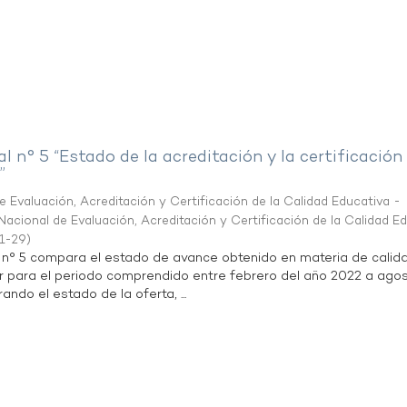
al n° 5 “Estado de la acreditación y la certificación
”
 Evaluación, Acreditación y Certificación de la Calidad Educativa -
acional de Evaluación, Acreditación y Certificación de la Calidad E
1-29
)
l n° 5 compara el estado de avance obtenido en materia de calid
r para el periodo comprendido entre febrero del año 2022 a agos
ndo el estado de la oferta, ...