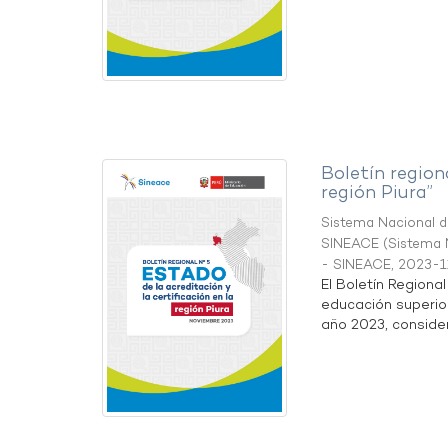
Boletín region
región Piura”
Sistema Nacional de
SINEACE
(
Sistema N
- SINEACE
,
2023-1
El Boletín Regiona
educación superio
año 2023, considera