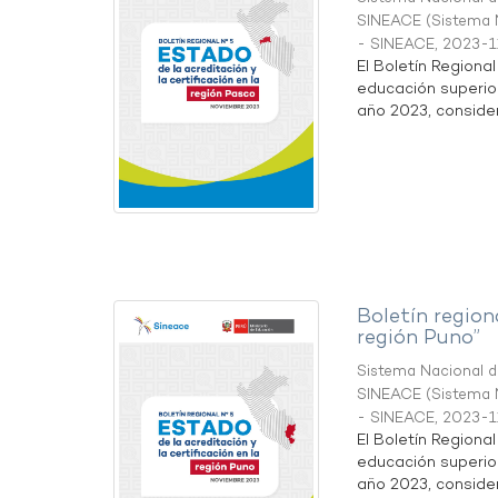
SINEACE
(
Sistema N
- SINEACE
,
2023-1
El Boletín Regiona
educación superio
año 2023, considera
Boletín region
región Puno”
Sistema Nacional de
SINEACE
(
Sistema N
- SINEACE
,
2023-1
El Boletín Regiona
educación superio
año 2023, considera