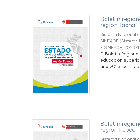
Boletín region
región Tacna”
Sistema Nacional de
SINEACE
(
Sistema N
- SINEACE
,
2023-1
El Boletín Regiona
educación superio
año 2023, considera
Boletín region
región Pasco”
Sistema Nacional de