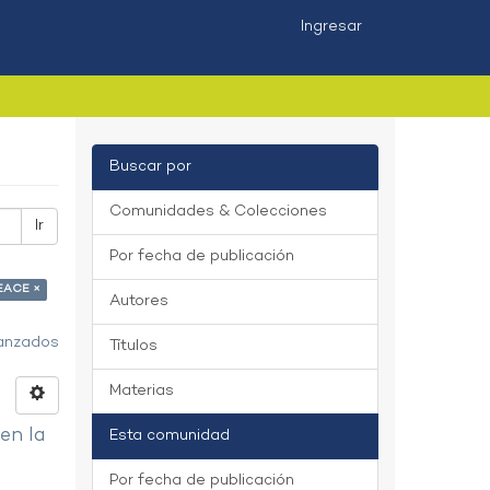
Ingresar
Buscar por
Comunidades & Colecciones
Ir
Por fecha de publicación
NEACE ×
Autores
vanzados
Títulos
Materias
 en la
Esta comunidad
Por fecha de publicación